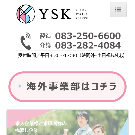
ホーム
初めての方へ
資格支援サポート
Q&A
お問い合わせ
個人情報保護方針
会社紹介
YSKの特徴
皆さんの声