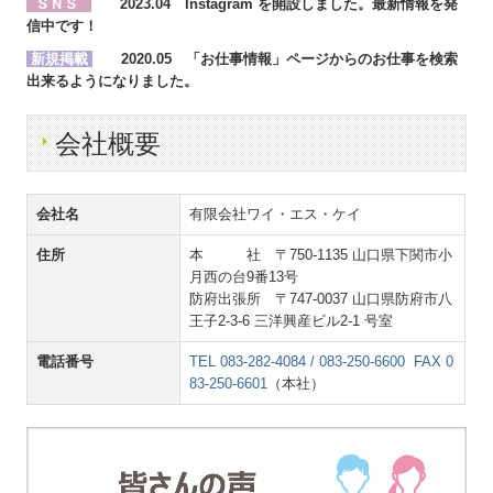
ＳＮＳ
2023.04
Instagram を開設しました。最新情報を発
信中です！
新規掲載
2020.05
「お仕事情報」ページからのお仕事を検索
出来るようになりました
。
会社概要
会社名
有限会社ワイ・エス・ケイ
住所
本 社 〒750-1135 山口県下関市小
月西の台9番13号
防府出張所 〒747-0037 山口県防府市八
王子2-3-6 三洋興産ビル2-1 号室
電話番号
TEL 083-282-4084 / 083-250-6600 FAX 0
83-250-6601
（本社）