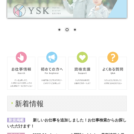
スタッフの声
お客様の声
改正派遣法に基づくマージン率の公開
職業紹介手数料及び返戻金に関する事項
待遇決定方式の情報
一般事業主行動計画
SDGs
採用HP
新着情報
新規掲載
新しいお仕事を追加しました！お仕事検索からお探し
いただけます！